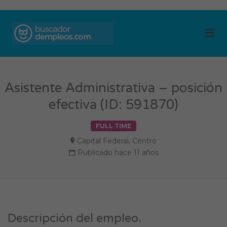
BUSCADOR DE
Me
EMPLEOS
Asistente Administrativa – posición
efectiva (ID: 591870)
FULL TIME
Capital Federal
,
Centro
Publicado hace 11 años
Descripción del empleo.