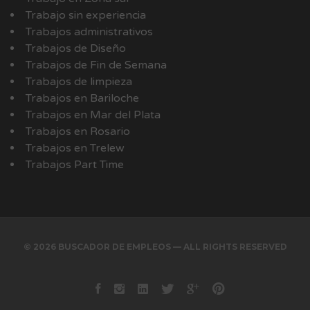
Trabajo sin experiencia
Trabajos administrativos
Trabajos de Diseño
Trabajos de Fin de Semana
Trabajos de limpieza
Trabajos en Bariloche
Trabajos en Mar del Plata
Trabajos en Rosario
Trabajos en Trelew
Trabajos Part Time
© 2026 BUSCADOR DE EMPLEOS — ALL RIGHTS RESERVED
Facebook
instagram
Linkedin
Twitter
Google+
Pinterest