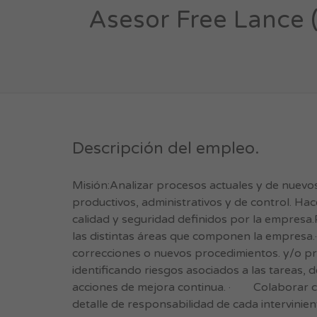
Asesor Free Lance 
Descripción del empleo.
Misión:Analizar procesos actuales y de nuevos
productivos, administrativos y de control. Hac
calidad y seguridad definidos por la empresa
las distintas áreas que componen la empresa
correcciones o nuevos procedimientos. y/o pro
identificando riesgos asociados a las tareas,
acciones de mejora continua. · Colaborar con
detalle de responsabilidad de cada intervini