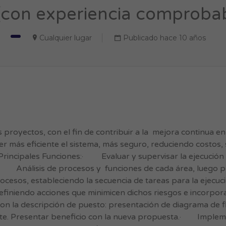
(con experiencia comprobabl
Cualquier lugar
Publicado hace 10 años
 proyectos, con el fin de contribuir a la mejora continua e
er más eficiente el sistema, más seguro, reduciendo costos,
.Principales Funciones:· Evaluar y supervisar la ejecución
.· Análisis de procesos y funciones de cada área, luego 
cesos, estableciendo la secuencia de tareas para la ejecuci
 definiendo acciones que minimicen dichos riesgos e incorpo
 la descripción de puesto: presentación de diagrama de fl
ente. Presentar beneficio con la nueva propuesta.· Implem