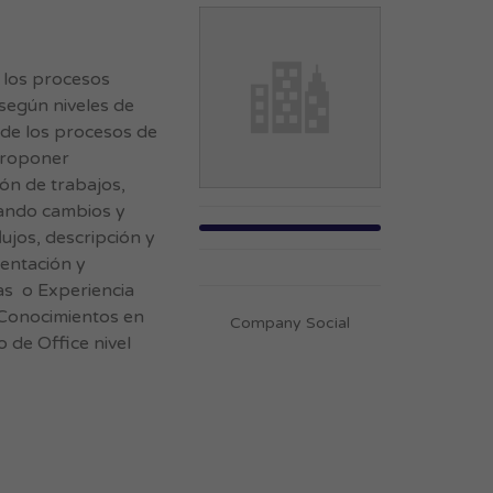
n los procesos
 según niveles de
 de los procesos de
proponer
ón de trabajos,
rando cambios y
ujos, descripción y
entación y
as o Experiencia
Conocimientos en
Company Social
de Office nivel