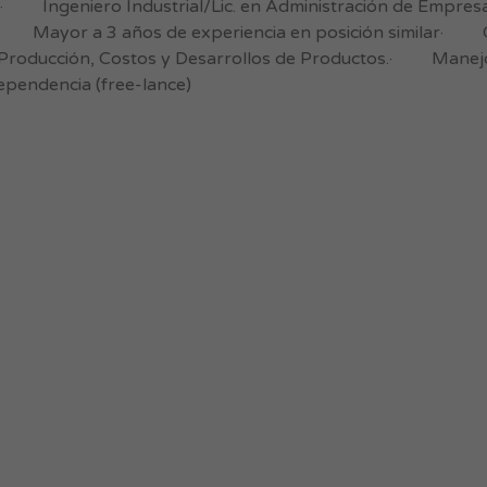
s:· Ingeniero Industrial/Lic. en Administración de Empres
· Mayor a 3 años de experiencia en posición similar· 
 Producción, Costos y Desarrollos de Productos.· Manejo 
ependencia (free-lance)