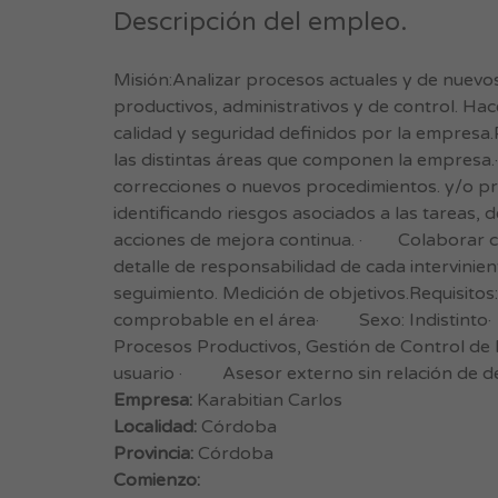
Descripción del empleo.
Misión:Analizar procesos actuales y de nuevos
productivos, administrativos y de control. Hac
calidad y seguridad definidos por la empresa
las distintas áreas que componen la empresa
correcciones o nuevos procedimientos. y/o pro
identificando riesgos asociados a las tareas,
acciones de mejora continua. · Colaborar con
detalle de responsabilidad de cada intervini
seguimiento. Medición de objetivos.Requisito
comprobable en el área· Sexo: Indistinto
Procesos Productivos, Gestión de Control de
usuario · Asesor externo sin relación de d
Empresa:
Karabitian Carlos
Localidad:
Córdoba
Provincia:
Córdoba
Comienzo: