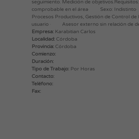
seguimiento. Medición de objetivos.Requisito
comprobable en el área· Sexo: Indistinto
Procesos Productivos, Gestión de Control de
usuario · Asesor externo sin relación de d
Empresa:
Karabitian Carlos
Localidad:
Córdoba
Provincia:
Córdoba
Comienzo:
Duración:
Tipo de Trabajo:
Por Horas
Contacto:
Teléfono:
Fax: