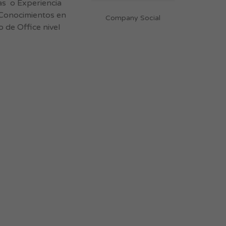
as o Experiencia
Conocimientos en
Company Social
de Office nivel