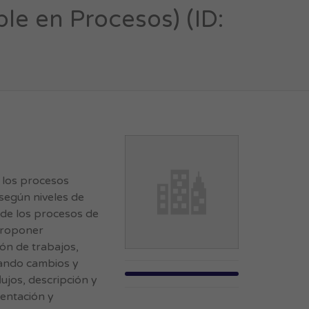
e en Procesos) (ID:
n los procesos
 según niveles de
 de los procesos de
proponer
ón de trabajos,
rando cambios y
ujos, descripción y
entación y