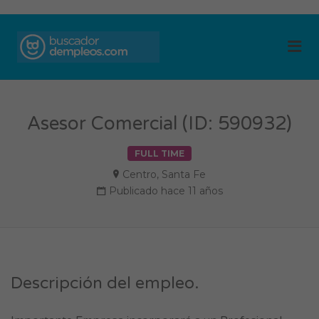
BUSCADOR DE
Me
EMPLEOS
Asesor Comercial (ID: 590932)
FULL TIME
Centro
,
Santa Fe
Publicado hace 11 años
Descripción del empleo.