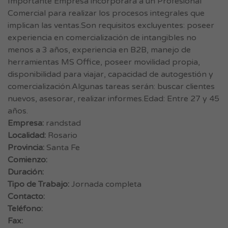
Importante Empresa incorporará a un Profesional
Comercial para realizar los procesos integrales que
implican las ventas.Son requisitos excluyentes: poseer
experiencia en comercialización de intangibles no
menos a 3 años, experiencia en B2B, manejo de
herramientas MS Office, poseer movilidad propia,
disponibilidad para viajar, capacidad de autogestión y
comercialización.Algunas tareas serán: buscar clientes
nuevos, asesorar, realizar informes.Edad: Entre 27 y 45
años.
Empresa:
randstad
Localidad:
Rosario
Provincia:
Santa Fe
Comienzo:
Duración:
Tipo de Trabajo:
Jornada completa
Contacto:
Teléfono:
Fax: