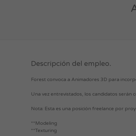
A
Descripción del empleo.
Forest convoca a Animadores 3D para incorpo
Una vez entrevistados, los candidatos serán 
Nota: Esta es una posición freelance por proy
**Modeling
**Texturing