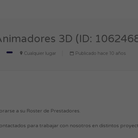
nimadores 3D (ID: 106246
Cualquier lugar
Publicado hace 10 años
rarse a su Roster de Prestadores.
contactados para trabajar con nosotros en distintos proyect