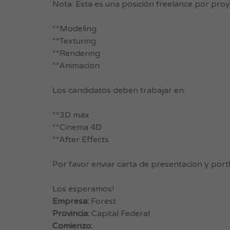
Nota: Esta es una posición freelance por proy
**Modeling
**Texturing
**Rendering
**Animacion
Los candidatos deben trabajar en:
**3D max
**Cinema 4D
**After Effects
Por favor enviar carta de presentacion y portf
Los esperamos!
Empresa:
Forest
Provincia:
Capital Federal
Comienzo: