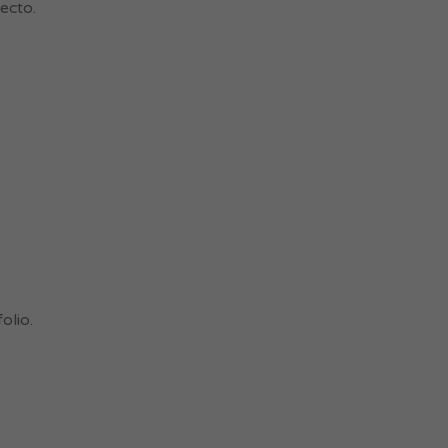
ecto.
olio.