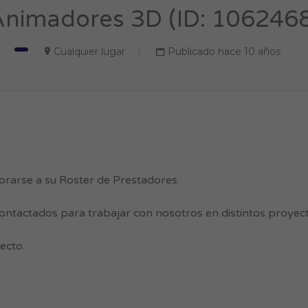
nimadores 3D (ID: 106246
Cualquier lugar
Publicado hace 10 años
rarse a su Roster de Prestadores.
contactados para trabajar con nosotros en distintos proyect
ecto.