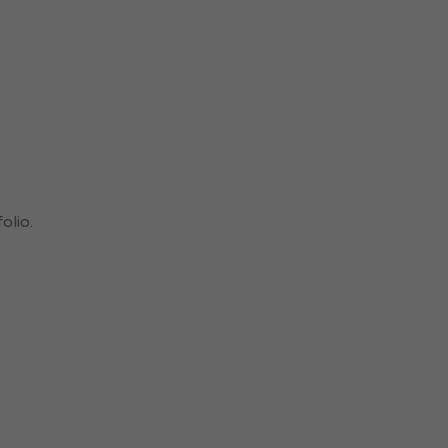
olio.