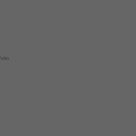
olio.