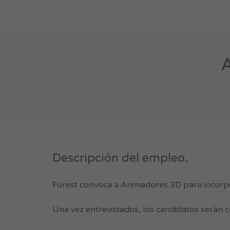
A
Descripción del empleo.
Forest convoca a Animadores 3D para incorpo
Una vez entrevistados, los candidatos serán 