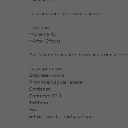
**Animacion
Los candidatos deben trabajar en:
**3D max
**Cinema 4D
**After Effects
Por favor enviar carta de presentacion y portf
Los esperamos!
Empresa:
Forest
Provincia:
Capital Federal
Comienzo:
Contacto:
RRHH
Teléfono:
Fax:
e-mail:
forest.rrhh@gmail.com