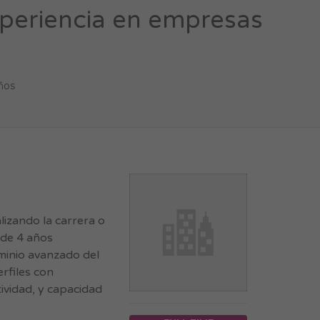
xperiencia en empresas
ños
lizando la carrera o
 de 4 años
minio avanzado del
rfiles con
tividad, y capacidad