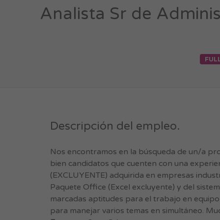
Analista Sr de Admini
FUL
Descripción del empleo.
Nos encontramos en la búsqueda de un/a profe
bien candidatos que cuenten con una experien
(EXCLUYENTE) adquirida en empresas industri
Paquete Office (Excel excluyente) y del siste
marcadas aptitudes para el trabajo en equipo, 
para manejar varios temas en simultáneo. Muc