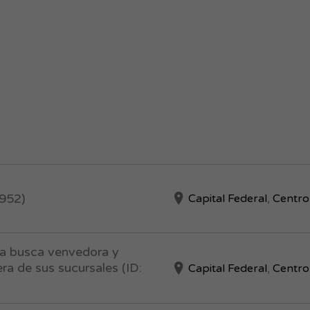
0952)
Capital Federal
,
Centro
ca busca venvedora y
ra de sus sucursales (ID:
Capital Federal
,
Centro