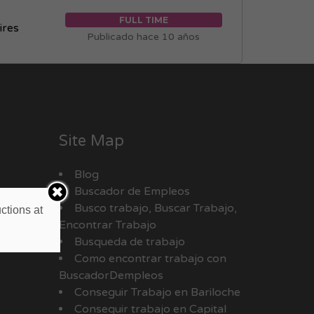
FULL TIME
ires
Publicado hace 10 años
Site Map
Blog
Buscador de Empleos
Busco trabajo, Buscar Trabajo,
ctions at
Encontrar Trabajo
Busqueda de trabajo
Como encontrar trabajo con
BuscadorDempleos
Conseguir Trabajo en Bariloche
Conseguir trabajo en Capital