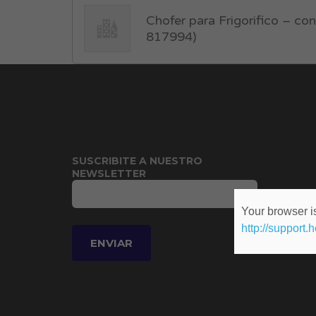
Chofer para Frigorifico – co
817994)
SUSCRIBITE A NUESTRO
NEWSLETTER
Your browser is
http://support.