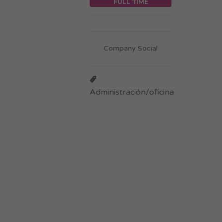
FULL TIME
Company Social
Administración/oficina