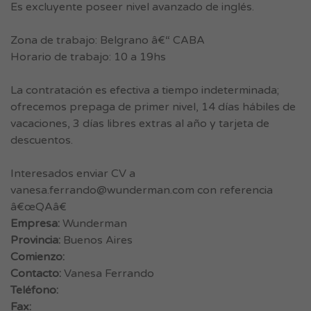
Es excluyente poseer nivel avanzado de inglés.
Zona de trabajo: Belgrano â€“ CABA
Horario de trabajo: 10 a 19hs
La contratación es efectiva a tiempo indeterminada;
ofrecemos prepaga de primer nivel, 14 días hábiles de
vacaciones, 3 días libres extras al año y tarjeta de
descuentos.
Interesados enviar CV a
vanesa.ferrando@wunderman.com
con referencia
â€œQAâ€
Empresa:
Wunderman
Provincia:
Buenos Aires
Comienzo:
Contacto:
Vanesa Ferrando
Teléfono:
Fax: