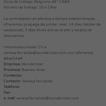
Zona de trabajo: Belgrano â€“ CABA
Horario de trabajo: 10 a 19hs
La contratación es efectiva a tiempo indeterminada;
ofrecemos prepaga de primer nivel, 14 días hábiles de
vacaciones, 3 días libres extras al año y tarjeta de
descuentos.
Interesados enviar CV a
vanesa.ferrando@wunderman.com
con referencia
â€œQAâ€
Empresa:
Wunderman
Provincia:
Buenos Aires
Comienzo:
Contacto:
Vanesa Ferrando
Teléfono:
Fax:
e-mail:
vanesa.ferrando@wunderman.com