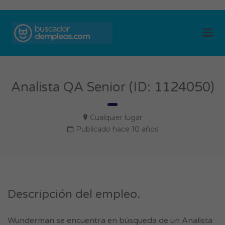
BUSCADOR DE
Me
EMPLEOS
Analista QA Senior (ID: 1124050)
Cualquier lugar
Publicado hace 10 años
Descripción del empleo.
Wunderman se encuentra en búsqueda de un Analista