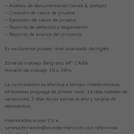
– Análisis de documentación (wires & comps)
– Creación de casos de prueba
– Ejecución de casos de prueba
– Reporte de defectos y seguimiento
– Reporte de avance del proyecto
Es excluyente poseer nivel avanzado de inglés.
Zona de trabajo: Belgrano â€“ CABA
Horario de trabajo: 10 a 19hs
La contratación es efectiva a tiempo indeterminada;
ofrecemos prepaga de primer nivel, 14 días hábiles de
vacaciones, 3 días libres extras al año y tarjeta de
descuentos.
Interesados enviar CV a
vanesa.ferrando@wunderman.com
con referencia