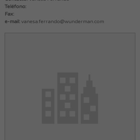
Teléfono:
Fax:
e-mail:
vanesa.ferrando@wunderman.com