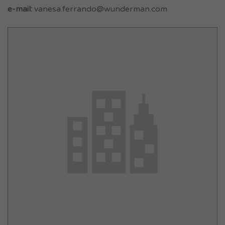
e-mail:
vanesa.ferrando@wunderman.com