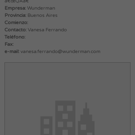
â€œQAâ€
Empresa:
Wunderman
Provincia:
Buenos Aires
Comienzo:
Contacto:
Vanesa Ferrando
Teléfono:
Fax:
e-mail:
vanesa.ferrando@wunderman.com