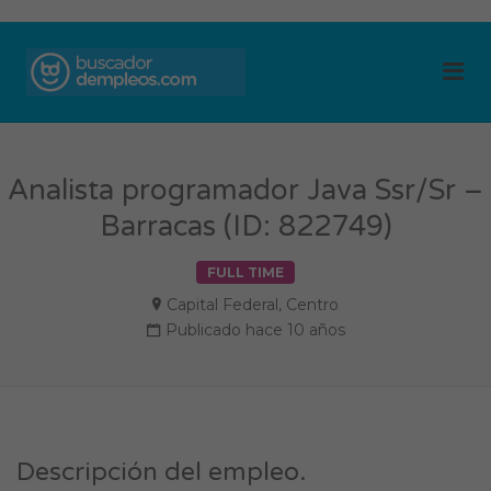
BUSCADOR DE
Me
EMPLEOS
Analista programador Java Ssr/Sr –
Barracas (ID: 822749)
FULL TIME
Capital Federal
,
Centro
Publicado hace 10 años
Descripción del empleo.