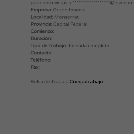
para entrevistas a ******************@inworx.co
Empresa:
Grupo Inworx
Localidad:
Monserrat
Provincia:
Capital Federal
Comienzo:
Duración:
Tipo de Trabajo:
Jornada completa
Contacto:
Teléfono:
Fax:
Bolsa de Trabajo
Computrabajo