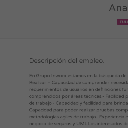
Anal
FUL
Descripción del empleo.
En Grupo Inworx estamos en la búsqueda de A
Realizar – Capacidad de comprender necesid
requerimientos de usuarios en definiciones fu
comprendidos por áreas técnicas.- Facilidad
de trabajo.- Capacidad y facilidad para brinda
Capacidad para poder realizar pruebas compl
metodologías agiles de trabajo- Experiencia 
negocio de seguros y UML.Los interesados de