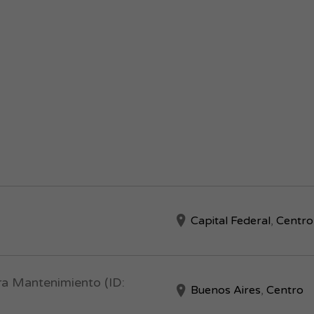
Capital Federal
,
Centro
ra Mantenimiento (ID:
Buenos Aires
,
Centro