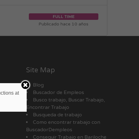
FULL TIME
Publicado hace 10 años
Site Map
Blog
Buscador de Empleos
ctions at
Busco trabajo, Buscar Trabajo,
Encontrar Trabajo
Busqueda de trabajo
Como encontrar trabajo con
BuscadorDempleos
Conseguir Trabajo en Bariloche