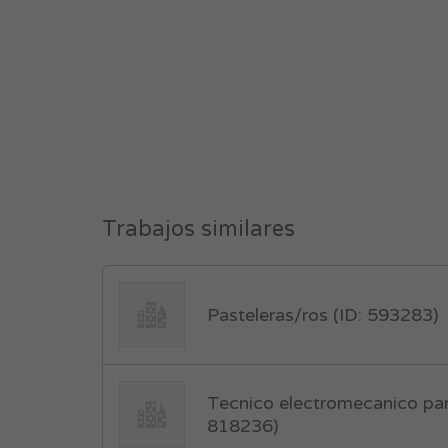
Trabajos similares
Pasteleras/ros (ID: 593283)
Tecnico electromecanico pa
818236)