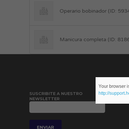
Operario bobinador (ID: 593
Manicura completa (ID: 818
Your browser is
http://support.
SUSCRIBITE A NUESTRO
NEWSLETTER