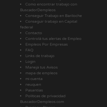
Como encontrar trabajo con
BuscadorDempleos
Conseguir Trabajo en Bariloche
Conseguir trabajo en Capital
federal
Contacto
Controlá tus alertas de Empleo
Empleos Por Empresas
FAQ
Links de trabajo
Login
Manejá tus Avisos
mapa de empleos
mi cuenta
neuquen
Pasantías
Políticas de privacidad
BuscadorDempleos.com