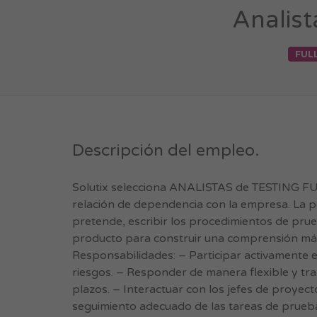
Analist
FUL
Descripción del empleo.
Solutix selecciona ANALISTAS de TESTING F
relación de dependencia con la empresa. La po
pretende, escribir los procedimientos de prue
producto para construir una comprensión más 
Responsabilidades: – Participar activamente e
riesgos. – Responder de manera flexible y tra
plazos. – Interactuar con los jefes de proyec
seguimiento adecuado de las tareas de pruebas