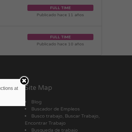
FULL TIME
Publicado hace 11 años
FULL TIME
Publicado hace 10 años
Site Map
ctions at
Blog
Buscador de Empleos
Busco trabajo, Buscar Trabajo,
Encontrar Trabajo
Busqueda de trabajo