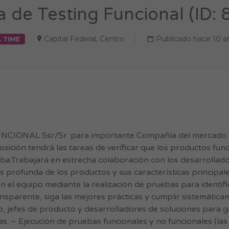
a de Testing Funcional (ID:
Capital Federal
,
Centro
Publicado hace 10 a
L TIME
UNCIONAL Ssr/Sr. para importante Compañía del mercado.E
sición tendrá las tareas de verificar que los productos fu
ba.Trabajará en estrecha colaboración con los desarrollado
profunda de los productos y sus características principale
n el equipo mediante la realización de pruebas para identifi
nsparente, siga las mejores prácticas y cumplir sistemática
to, jefes de producto y desarrolladores de soluciones para g
. – Ejecución de pruebas funcionales y no funcionales (las 