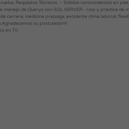
prueba. Requisitos Técnicos. – Sólidos conocimientos en pla
te manejo de Querys con SQL SERVER.- Uso y practica de 
de carrera; medicina prepaga; excelente clima laboral; flexibi
ta.Agradecemos su postulación!!
os en TI]