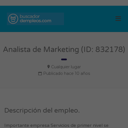
BUSCADOR DE
Me
EMPLEOS
Analista de Marketing (ID: 832178)
Cualquier lugar
Publicado hace 10 años
Descripción del empleo.
Importante empresa Servicios de primer nivel se