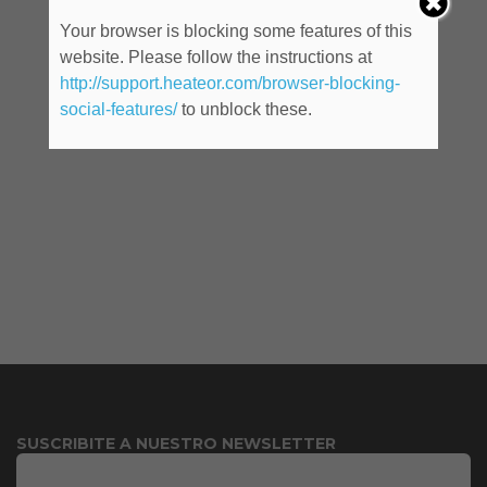
Your browser is blocking some features of this
website. Please follow the instructions at
http://support.heateor.com/browser-blocking-
social-features/
to unblock these.
SUSCRIBITE A NUESTRO NEWSLETTER