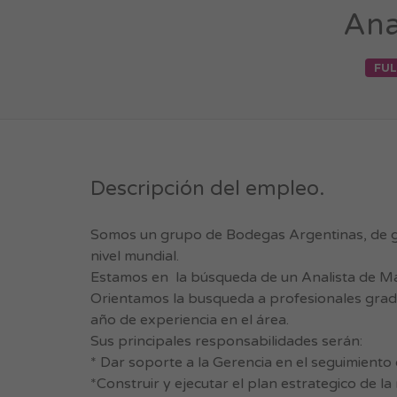
Ana
FUL
Descripción del empleo.
Somos un grupo de Bodegas Argentinas, de gr
nivel mundial.
Estamos en la búsqueda de un Analista de M
Orientamos la busqueda a profesionales grad
año de experiencia en el área.
Sus principales responsabilidades serán:
* Dar soporte a la Gerencia en el seguimiento
*Construir y ejecutar el plan estrategico de l