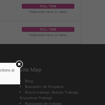
FULL TIME
Publicado hace 11 años
FULL TIME
Publicado hace 10 años
Site Map
ctions at
Blog
Buscador de Empleos
Busco trabajo, Buscar Trabajo,
Encontrar Trabajo
Busqueda de trabajo