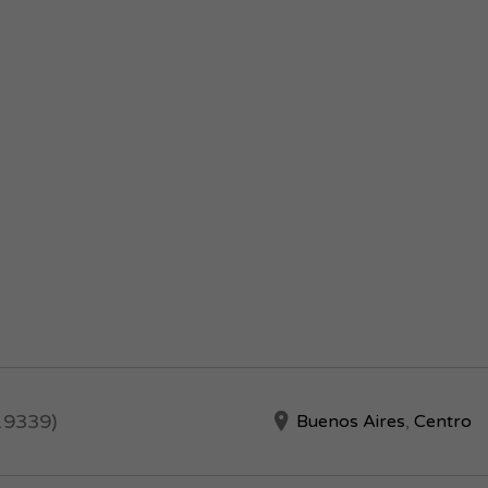
819339)
Buenos Aires
,
Centro