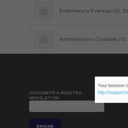
Enfermero/a Eventual (ID: 
Administrativo Contable (ID
Your browser is
http://support.
SUSCRIBITE A NUESTRO
NEWSLETTER