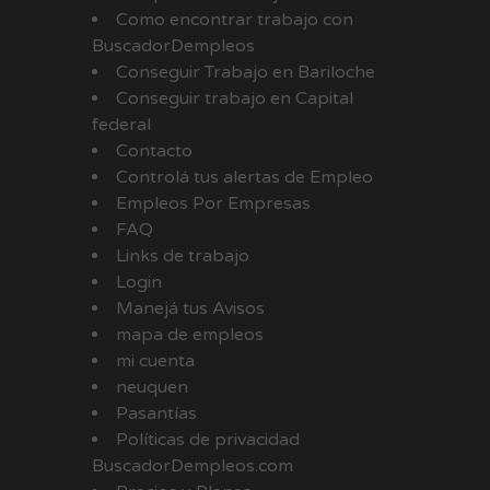
Como encontrar trabajo con
BuscadorDempleos
Conseguir Trabajo en Bariloche
Conseguir trabajo en Capital
federal
Contacto
Controlá tus alertas de Empleo
Empleos Por Empresas
FAQ
Links de trabajo
Login
Manejá tus Avisos
mapa de empleos
mi cuenta
neuquen
Pasantías
Políticas de privacidad
BuscadorDempleos.com