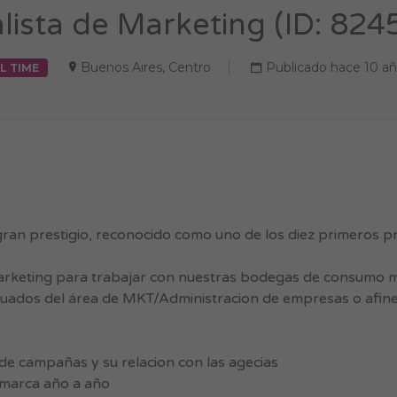
lista de Marketing (ID: 824
Buenos Aires
,
Centro
Publicado hace 10 a
L TIME
an prestigio, reconocido como uno de los diez primeros pr
arketing para trabajar con nuestras bodegas de consumo 
uados del área de MKT/Administracion de empresas o afine
 de campañas y su relacion con las agecias
a marca año a año