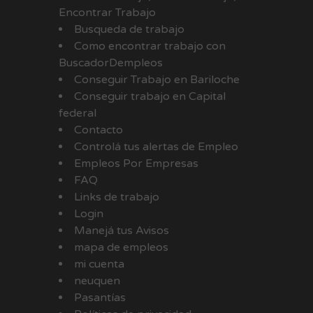
Encontrar Trabajo
Busqueda de trabajo
Como encontrar trabajo con
BuscadorDempleos
Conseguir Trabajo en Bariloche
Conseguir trabajo en Capital
federal
Contacto
Controlá tus alertas de Empleo
Empleos Por Empresas
FAQ
Links de trabajo
Login
Manejá tus Avisos
mapa de empleos
mi cuenta
neuquen
Pasantías