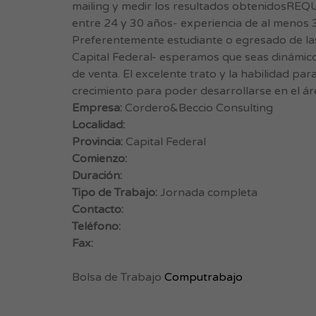
mailing y medir los resultados obtenidosR
entre 24 y 30 años- experiencia de al menos
Preferentemente estudiante o egresado de las 
Capital Federal- esperamos que seas dinámico 
de venta. El excelente trato y la habilidad pa
crecimiento para poder desarrollarse en el ár
Empresa:
Cordero&Beccio Consulting
Localidad:
Provincia:
Capital Federal
Comienzo:
Duración:
Tipo de Trabajo:
Jornada completa
Contacto:
Teléfono:
Fax:
Bolsa de Trabajo
Computrabajo