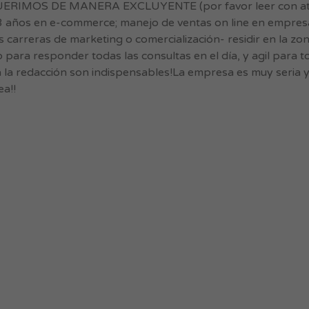
EQUERIMOS DE MANERA EXCLUYENTE (por favor leer con ate
 3 años en e-commerce; manejo de ventas on line en empres
carreras de marketing o comercialización- residir en la zon
para responder todas las consultas en el día, y agil para 
ra la redacción son indispensables!La empresa es muy seria 
ea!!