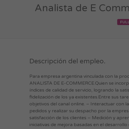
Analista de E Comme
FUL
Descripción del empleo.
Para empresa argentina vinculada con la prod
ANALISTA DE E-COMMERCE.Quien se incorpore 
índices de calidad de servicio, logrando la sati
fidelización de los ya existentes.Entre sus ta
objetivos del canal online. – Interactuar con l
pedidos y realizar su despacho por la empresa
satisfacción de los clientes – Medición y apr
iniciativas de mejora basadas en el desarro