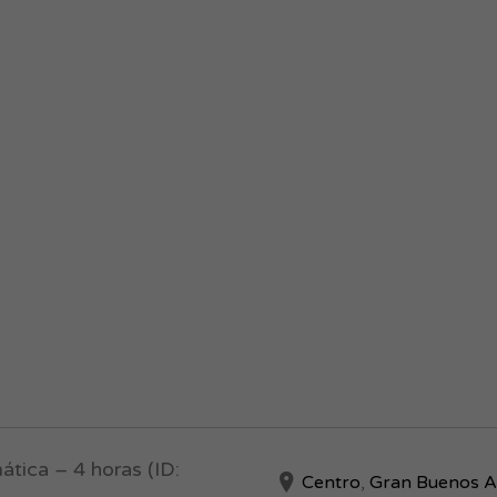
ática – 4 horas (ID:
Centro
,
Gran Buenos A