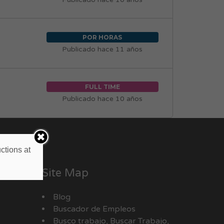
POR HORAS
Publicado hace 11 años
FULL TIME
Publicado hace 10 años
ctions at
Site Map
Blog
Buscador de Empleos
Busco trabajo, Buscar Trabajo,