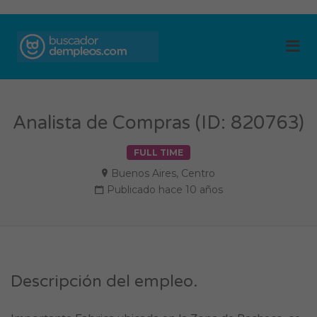
BUSCADOR DE
Me
EMPLEOS
Analista de Compras (ID: 820763)
FULL TIME
Buenos Aires
,
Centro
Publicado hace 10 años
Descripción del empleo.