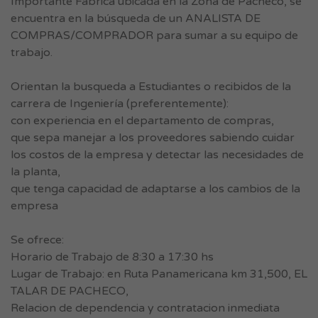
Importante Fabrica ubicada en la Zona de Pacheco, se
encuentra en la búsqueda de un ANALISTA DE
COMPRAS/COMPRADOR para sumar a su equipo de
trabajo.
Orientan la busqueda a Estudiantes o recibidos de la
carrera de Ingeniería (preferentemente):
con experiencia en el departamento de compras,
que sepa manejar a los proveedores sabiendo cuidar
los costos de la empresa y detectar las necesidades de
la planta,
que tenga capacidad de adaptarse a los cambios de la
empresa
Se ofrece:
Horario de Trabajo de 8:30 a 17:30 hs
Lugar de Trabajo: en Ruta Panamericana km 31,500, EL
TALAR DE PACHECO,
Relacion de dependencia y contratacion inmediata