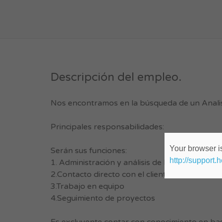
Descripción del empleo.
Nos encontramos en la búsqueda de un Analist
Principales responsabilidades:
Your browser is
Serán sus funciones:
http://support.
1. Administración y análisis de bases de datos
2.Contacto directo con el cliente
3.Trabajo en equipo
4.Seguimiento de proyectos