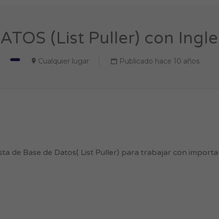
OS (List Puller) con Ingle
Cualquier lugar
Publicado hace 10 años
a de Base de Datos( List Puller) para trabajar con importa