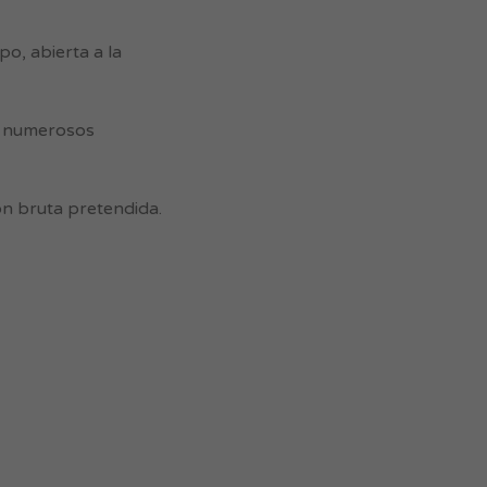
o, abierta a la
 y numerosos
n bruta pretendida.