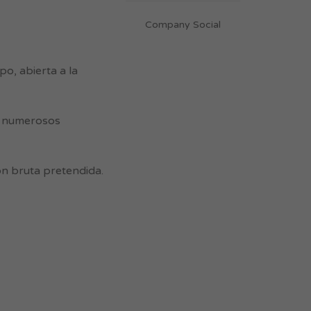
Company Social
o, abierta a la
 y numerosos
n bruta pretendida.