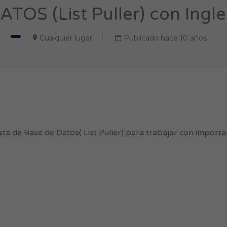
OS (List Puller) con Ingle
Cualquier lugar
Publicado hace 10 años
a de Base de Datos( List Puller) para trabajar con importa