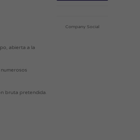
Company Social
o, abierta a la
 y numerosos
n bruta pretendida.