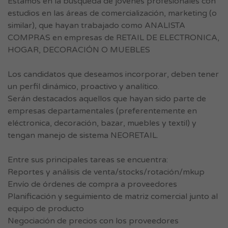
Estamos en la búsqueda de jóvenes profesionales con
estudios en las áreas de comercialización, marketing (o
similar), que hayan trabajado como ANALISTA
COMPRAS en empresas de RETAIL DE ELECTRONICA,
HOGAR, DECORACIÓN O MUEBLES
Los candidatos que deseamos incorporar, deben tener
un perfil dinámico, proactivo y analítico.
Serán destacados aquellos que hayan sido parte de
empresas departamentales (preferentemente en
eléctronica, decoración, bazar, muebles y textil) y
tengan manejo de sistema NEORETAIL.
Entre sus principales tareas se encuentra:
Reportes y análisis de venta/stocks/rotación/mkup
Envío de órdenes de compra a proveedores
Planificación y seguimiento de matriz comercial junto al
equipo de producto
Negociación de precios con los proveedores