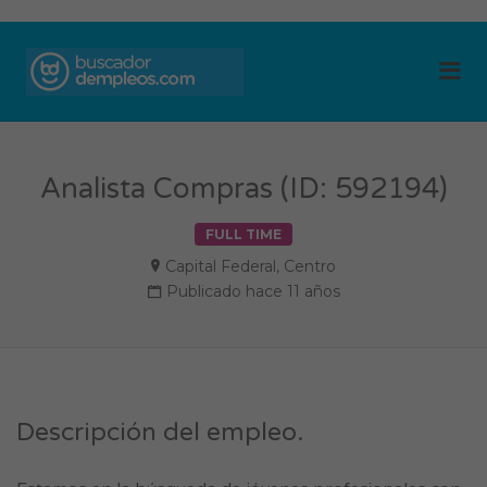
BUSCADOR DE
Me
EMPLEOS
Analista Compras (ID: 592194)
FULL TIME
Capital Federal
,
Centro
Publicado hace 11 años
Descripción del empleo.