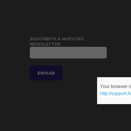
SUSCRIBITE A NUESTRO
NEWSLETTER
Your browser is
http://support.