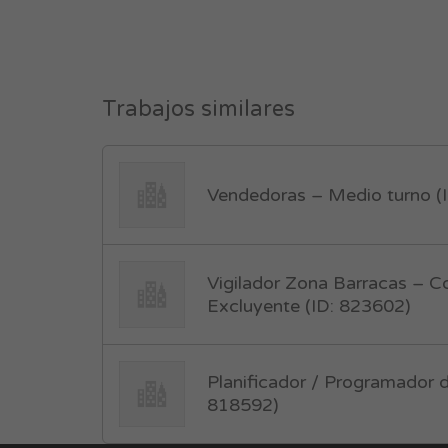
Trabajos similares
Vendedoras – Medio turno (
Vigilador Zona Barracas – 
Excluyente (ID: 823602)
Planificador / Programador d
818592)