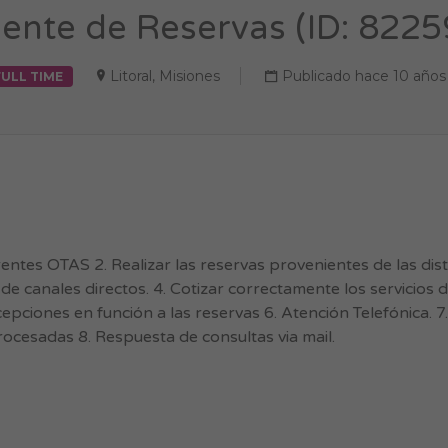
ente de Reservas (ID: 8225
Litoral
,
Misiones
Publicado hace 10 años
FULL TIME
erentes OTAS 2. Realizar las reservas provenientes de las dis
 canales directos. 4. Cotizar correctamente los servicios d
ecepciones en función a las reservas 6. Atención Telefónica. 
rocesadas 8. Respuesta de consultas via mail.