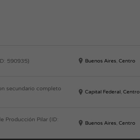
ID: 590935)
Buenos Aires
,
Centro
Con secundario completo
Capital Federal
,
Centro
e Producción Pilar (ID:
Buenos Aires
,
Centro