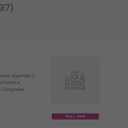
97)
tintas Agencias y
el hotel a
7. Completar
FULL TIME