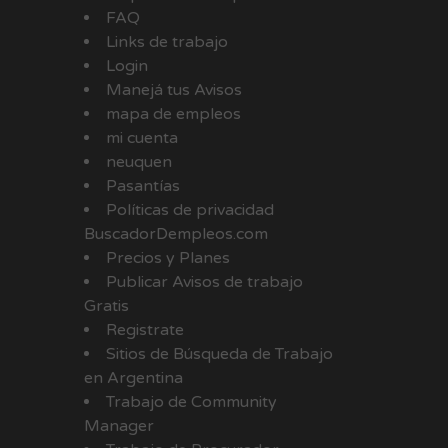
FAQ
Links de trabajo
Login
Manejá tus Avisos
mapa de empleos
mi cuenta
neuquen
Pasantías
Políticas de privacidad
BuscadorDempleos.com
Precios y Planes
Publicar Avisos de trabajo
Gratis
Registrate
Sitios de Búsqueda de Trabajo
en Argentina
Trabajo de Community
Manager