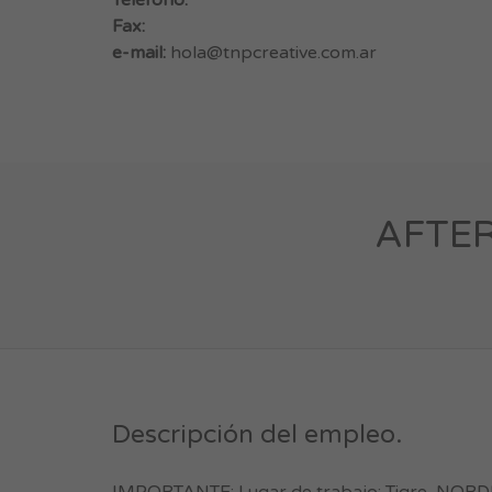
Teléfono:
Fax:
e-mail:
hola@tnpcreative.com.ar
AFTER
Descripción del empleo.