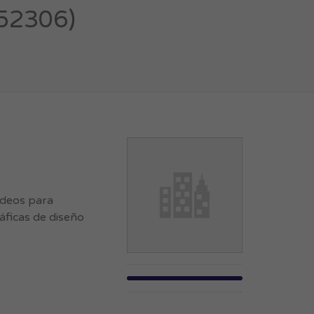
52306)
videos para
áficas de diseño