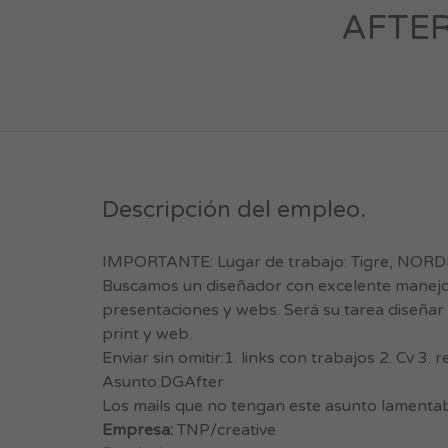
AFTER
Descripción del empleo.
IMPORTANTE: Lugar de trabajo: Tigre, NORD
Buscamos un diseñador con excelente manejo de 
presentaciones y webs. Será su tarea diseñar 
print y web.
Enviar sin omitir:1. links con trabajos 2. Cv 3
Asunto:DGAfter
Los mails que no tengan este asunto lamentab
Empresa:
TNP/creative