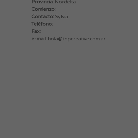
Provincia:
Nordelta
Comienzo:
Contacto:
Sylvia
Teléfono:
Fax:
e-mail:
hola@tnpcreative.com.ar