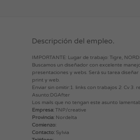
Descripción del empleo.
IMPORTANTE: Lugar de trabajo: Tigre, NORD
Buscamos un diseñador con excelente manejo de 
presentaciones y webs. Será su tarea diseñar 
print y web.
Enviar sin omitir:1. links con trabajos 2. Cv 3
Asunto:DGAfter
Los mails que no tengan este asunto lamentab
Empresa:
TNP/creative
Provincia:
Nordelta
Comienzo:
Contacto:
Sylvia