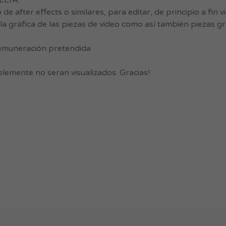
ELTA.
after effects o similares, para editar, de principio a fin 
la gráfica de las piezas de video como así también piezas gr
. remuneración pretendida
lemente no seran visualizados. Gracias!