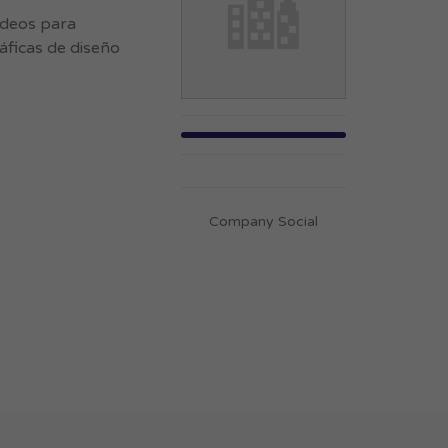
videos para
áficas de diseño
Company Social