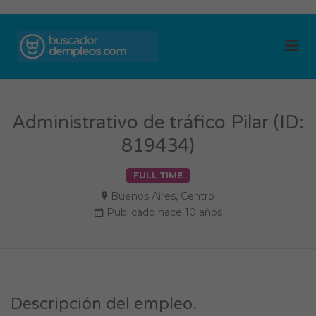
BUSCADOR DE
Me
EMPLEOS
Administrativo de tráfico Pilar (ID:
819434)
FULL TIME
Buenos Aires
,
Centro
Publicado hace 10 años
Descripción del empleo.