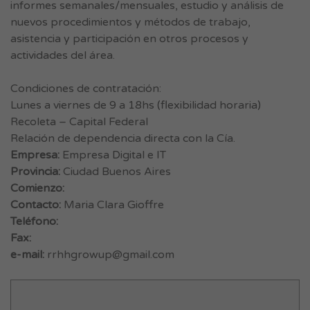
informes semanales/mensuales, estudio y análisis de
nuevos procedimientos y métodos de trabajo,
asistencia y participación en otros procesos y
actividades del área.
Condiciones de contratación:
Lunes a viernes de 9 a 18hs (flexibilidad horaria)
Recoleta – Capital Federal
Relación de dependencia directa con la Cía.
Empresa:
Empresa Digital e IT
Provincia:
Ciudad Buenos Aires
Comienzo:
Contacto:
Maria Clara Gioffre
Teléfono:
Fax:
e-mail:
rrhhgrowup@gmail.com