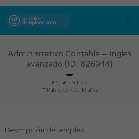
BUSCADOR DE
Me
EMPLEOS
Administrativo Contable – ingles
avanzado (ID: 826944)
Cualquier lugar
Publicado hace 10 años
Descripción del empleo.