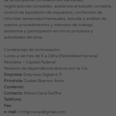
de la compañía, conciliaciones bancarias,
registraciones contables, asistencia al estudio contable,
control de liquidación de impuestos, confección de
informes semanales/mensuales, estudio y análisis de
nuevos procedimientos y métodos de trabajo,
asistencia y participación en otros procesos y
actividades del área.
Condiciones de contratación:
Lunes a viernes de 9 a 18hs (flexibilidad horaria)
Recoleta – Capital Federal
Relación de dependencia directa con la Cía.
Empresa:
Empresa Digital e IT
Provincia:
Ciudad Buenos Aires
Comienzo:
Contacto:
Maria Clara Gioffre
Teléfono:
Fax:
e-mail:
rrhhgrowup@gmail.com