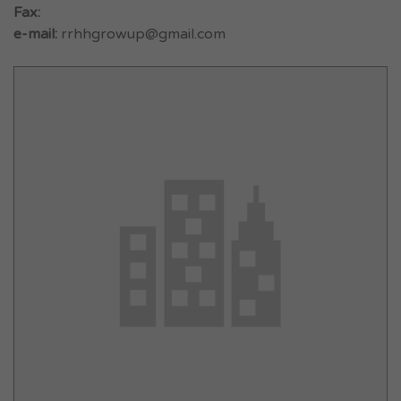
Fax:
e-mail:
rrhhgrowup@gmail.com