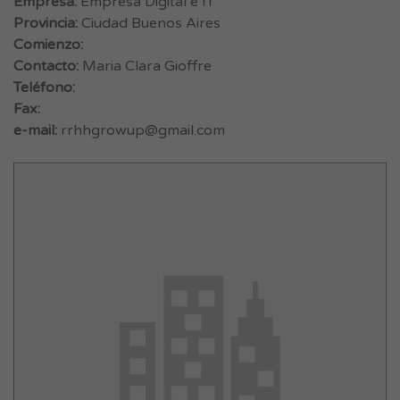
Empresa:
Empresa Digital e IT
Provincia:
Ciudad Buenos Aires
Comienzo:
Contacto:
Maria Clara Gioffre
Teléfono:
Fax:
e-mail:
rrhhgrowup@gmail.com