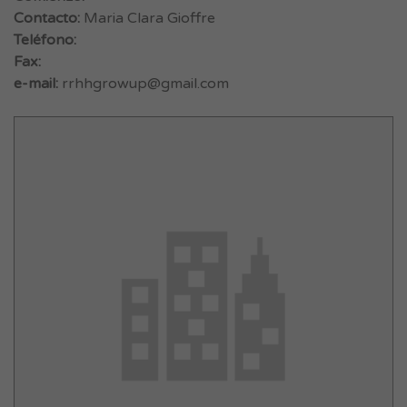
Contacto:
Maria Clara Gioffre
Teléfono:
Fax:
e-mail:
rrhhgrowup@gmail.com