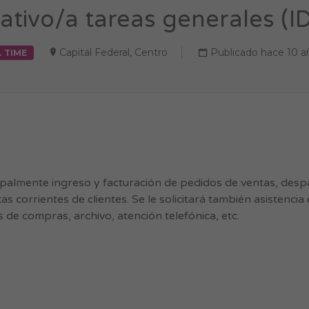
ativo/a tareas generales (I
Capital Federal
,
Centro
Publicado hace 10 a
L TIME
cipalmente ingreso y facturación de pedidos de ventas, des
s corrientes de clientes. Se le solicitará también asistencia
s de compras, archivo, atención telefónica, etc.