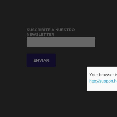
SUSCRIBITE A NUESTRO
NEWSLETTER
Your browser is
http://support.