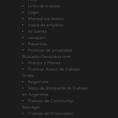
Links de trabajo
Login
Manejá tus Avisos
mapa de empleos
mi cuenta
neuquen
Pasantías
Políticas de privacidad
BuscadorDempleos.com
Precios y Planes
Publicar Avisos de trabajo
Gratis
Registrate
Sitios de Búsqueda de Trabajo
en Argentina
Trabajo de Community
Manager
Trabajo de Procurador