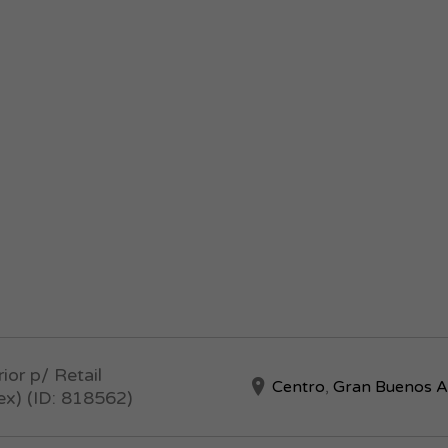
ior p/ Retail
Centro
,
Gran Buenos A
x) (ID: 818562)