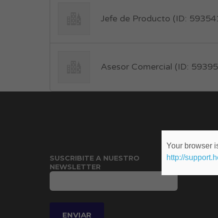
Jefe de Producto (ID: 59354
Asesor Comercial (ID: 59395
Your browser is
http://support.
SUSCRIBITE A NUESTRO
NEWSLETTER