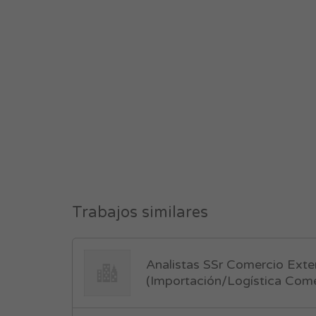
Trabajos similares
Analistas SSr Comercio Exter
(Importación/Logística Come