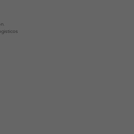
n.
gisticos