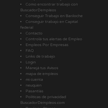
Como encontrar trabajo con
BuscadorDempleos
Conseguir Trabajo en Bariloche
Conseguir trabajo en Capital
federal
Contacto
Controlá tus alertas de Empleo
Empleos Por Empresas
FAQ
Links de trabajo
Login
Manejá tus Avisos
mapa de empleos
mi cuenta
neuquen
Pasantías
Políticas de privacidad
BuscadorDempleos.com