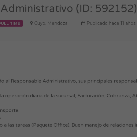
Administrativo (ID: 592152)
Cuyo
,
Mendoza
Publicado hace 11 años
FULL TIME
 al Responsable Administrativo, sus principales responsab
la operación diaria de la sucursal, Facturación, Cobranza, At
nsporte.
.
 a las tareas (Paquete Office). Buen manejo de relaciones 