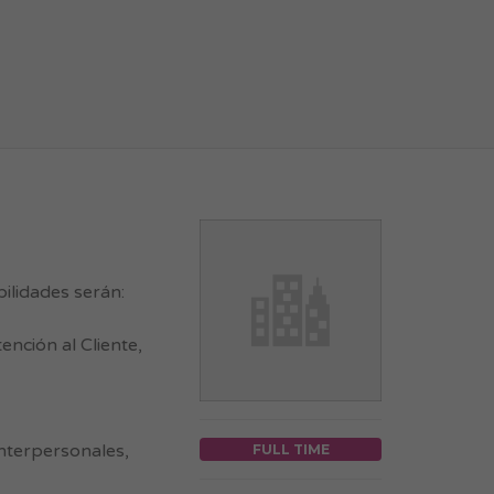
ilidades serán:
ención al Cliente,
interpersonales,
FULL TIME