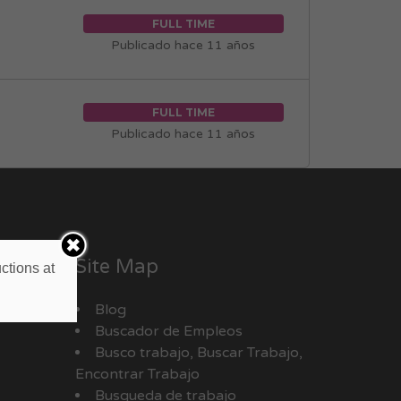
FULL TIME
Publicado hace 11 años
FULL TIME
Publicado hace 11 años
Site Map
ctions at
Blog
Buscador de Empleos
Busco trabajo, Buscar Trabajo,
Encontrar Trabajo
Busqueda de trabajo