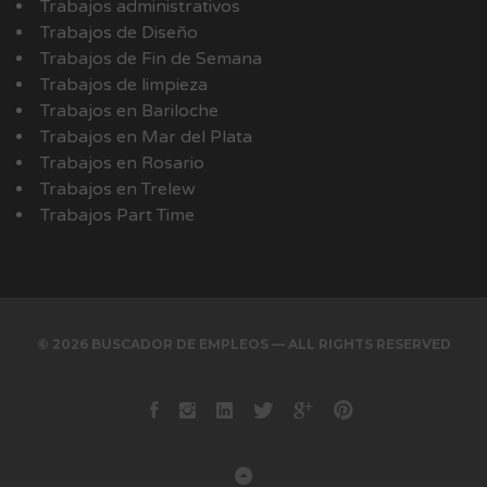
Trabajos administrativos
Trabajos de Diseño
Trabajos de Fin de Semana
Trabajos de limpieza
Trabajos en Bariloche
Trabajos en Mar del Plata
Trabajos en Rosario
Trabajos en Trelew
Trabajos Part Time
© 2026 BUSCADOR DE EMPLEOS — ALL RIGHTS RESERVED
Facebook
instagram
Linkedin
Twitter
Google+
Pinterest
Back to Top