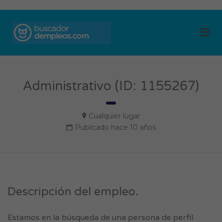
BUSCADOR DE
Me
EMPLEOS
Administrativo (ID: 1155267)
Cualquier lugar
Publicado hace 10 años
Descripción del empleo.
Estamos en la búsqueda de una persona de perfil