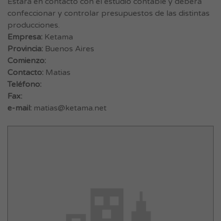
Estará en contacto con el estudio contable y deberá
confeccionar y controlar presupuestos de las distintas
producciones.
Empresa:
Ketama
Provincia:
Buenos Aires
Comienzo:
Contacto:
Matias
Teléfono:
Fax:
e-mail:
matias@ketama.net