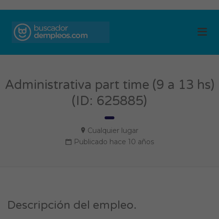
BUSCADOR DE
Me
EMPLEOS
Administrativa part time (9 a 13 hs)
(ID: 625885)
Cualquier lugar
Publicado hace 10 años
Descripción del empleo.