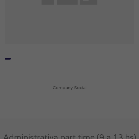
Company Social
Administrativa part time (9 a 13 hs)