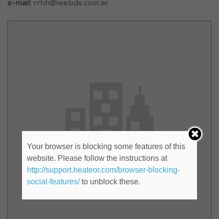
e-mail:
rrhh@webds.com.ar
Your browser is blocking some features of this
website. Please follow the instructions at
http://support.heateor.com/browser-blocking-
social-features/
to unblock these.