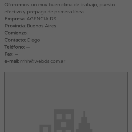
Ofrecemos: un muy buen clima de trabajo, puesto
efectivo y prepaga de primera línea.
Empresa:
AGENCIA DS
Provincia:
Buenos Aires
Comienzo:
Contacto:
Diego
Teléfono:
—
Fax:
—
e-mail:
rrhh@webds.com.ar