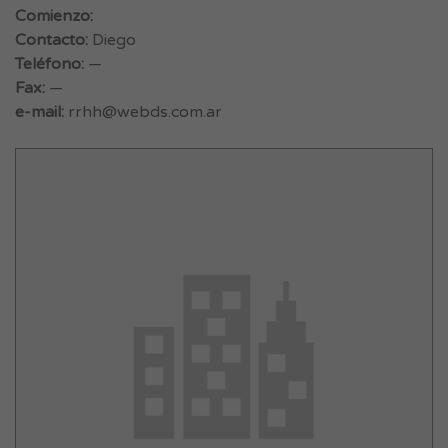
Comienzo:
Contacto:
Diego
Teléfono:
—
Fax:
—
e-mail:
rrhh@webds.com.ar