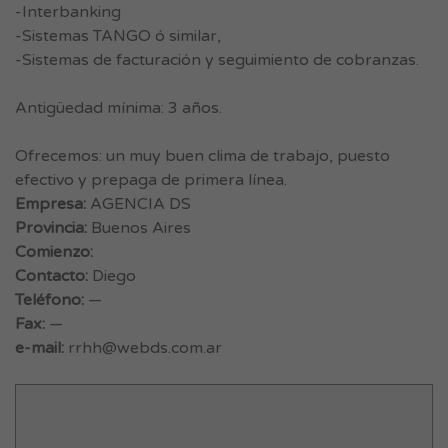
-Interbanking
-Sistemas TANGO ó similar,
-Sistemas de facturación y seguimiento de cobranzas.
Antigüedad mínima: 3 años.
Ofrecemos: un muy buen clima de trabajo, puesto
efectivo y prepaga de primera línea.
Empresa:
AGENCIA DS
Provincia:
Buenos Aires
Comienzo:
Contacto:
Diego
Teléfono:
—
Fax:
—
e-mail:
rrhh@webds.com.ar