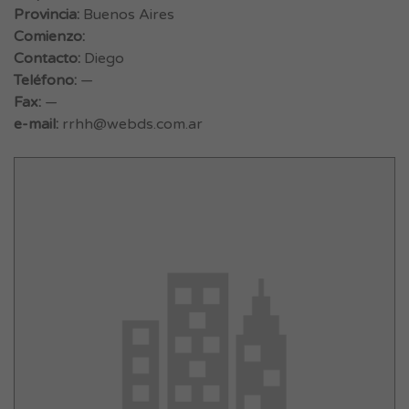
Provincia:
Buenos Aires
Comienzo:
Contacto:
Diego
Teléfono:
—
Fax:
—
e-mail:
rrhh@webds.com.ar