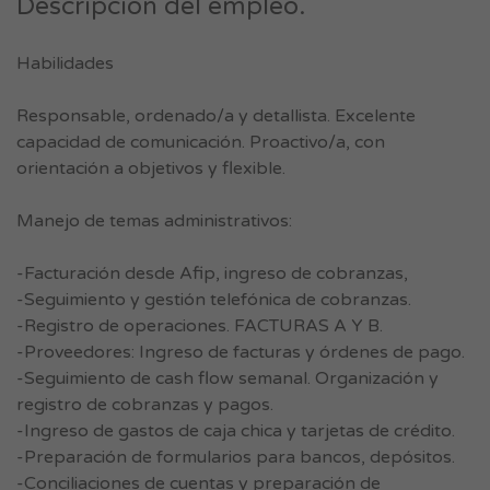
Descripción del empleo.
Habilidades
Responsable, ordenado/a y detallista. Excelente
capacidad de comunicación. Proactivo/a, con
orientación a objetivos y flexible.
Manejo de temas administrativos:
-Facturación desde Afip, ingreso de cobranzas,
-Seguimiento y gestión telefónica de cobranzas.
-Registro de operaciones. FACTURAS A Y B.
-Proveedores: Ingreso de facturas y órdenes de pago.
-Seguimiento de cash flow semanal. Organización y
registro de cobranzas y pagos.
-Ingreso de gastos de caja chica y tarjetas de crédito.
-Preparación de formularios para bancos, depósitos.
-Conciliaciones de cuentas y preparación de