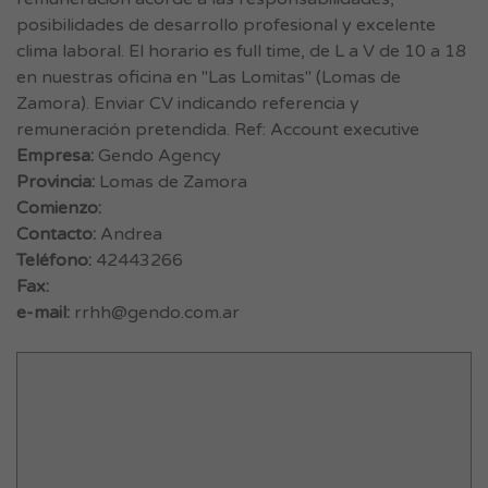
posibilidades de desarrollo profesional y excelente
clima laboral. El horario es full time, de L a V de 10 a 18
en nuestras oficina en "Las Lomitas" (Lomas de
Zamora). Enviar CV indicando referencia y
remuneración pretendida. Ref: Account executive
Empresa:
Gendo Agency
Provincia:
Lomas de Zamora
Comienzo:
Contacto:
Andrea
Teléfono:
42443266
Fax:
e-mail:
rrhh@gendo.com.ar