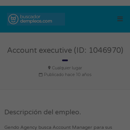
BUSCADOR DE
Me
EMPLEOS
Account executive (ID: 1046970)
Cualquier lugar
Publicado hace 10 años
Descripción del empleo.
Gendo Agency busca Account Manager para sus