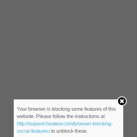
Your browser is blocking some features of this
website. Please follow the instructions at
http://support.heateor.com/browser-blocking-
social-features/
to unblock these.