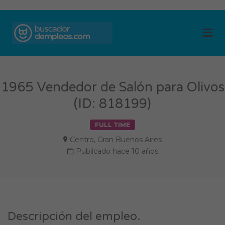
BUSCADOR DE
Me
EMPLEOS
1965 Vendedor de Salón para Olivos
(ID: 818199)
FULL TIME
Centro
,
Gran Buenos Aires
Publicado hace 10 años
Descripción del empleo.