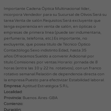
Importante Cadena Óptica Multinacional líder,
incorpora Vendedor para su Sucursal de Olivos.Será su
tarea:Venta de salón.Requisitos:Será excluyente que
tenga experiencia en venta de salón, en ópticas o
empresas de primera línea (puede ser indumentaria,
perfumería, telefonía, etc.).Es importante, no
excluyente, que posea título de Técnico Óptico
Contactólogo.Sexo indistinto.Edad, hasta 35
años.Ofrecemos:Sueldo a convenir.Adicional por
título.Comisiones por ventas.Horario: jornada de 8
horas (entre las 10 y 22 hs. rotativos), con un franco
rotativo semanal.Relación de dependencia directa con
la empresa.Puesto para efectivizar.Estabilidad laboral.
Empresa:
Aptitud Estratégica S.R.L.
Localidad:
Provincia:
Buenos Aires-GBA
Comienzo:
Duración: